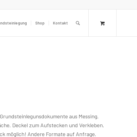
undsteinlegung
Shop
Kontakt
ür Grundsteinlegunsdokumente aus Messing.
fläche. Deckel zum Aufstecken und Verkleben.
uck möglich! Andere Formate auf Anfrage.