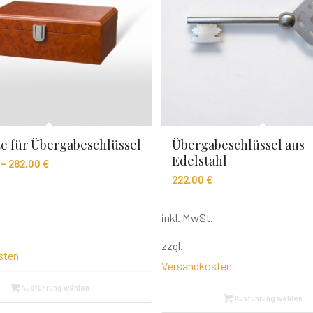
te für Übergabeschlüssel
Übergabeschlüssel aus
Edelstahl
–
282,00
€
222,00
€
inkl. MwSt.
zzgl.
sten
Versandkosten
Ausführung wählen
Ausführung wählen