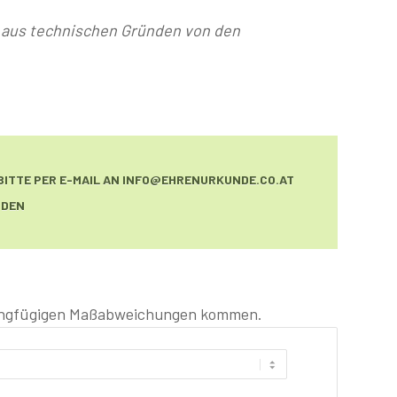
n aus technischen Gründen von den
 BITTE PER E-MAIL AN INFO@EHRENURKUNDE.CO.AT
NDEN
eringfügigen Maßabweichungen kommen.