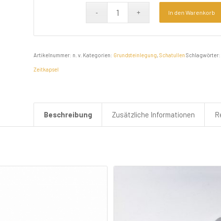
In den Warenkorb
Artikelnummer:
n. v.
Kategorien:
Grundsteinlegung
,
Schatullen
Schlagwörter
Zeitkapsel
Beschreibung
Zusätzliche Informationen
R