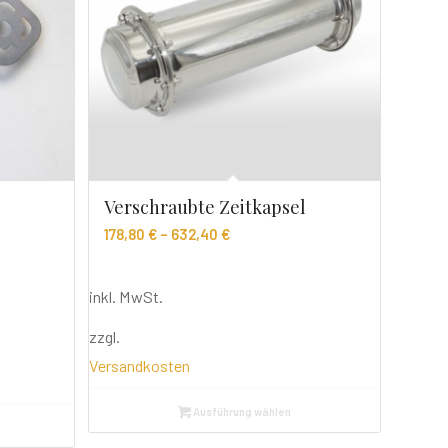
Verschraubte Zeitkapsel
178,80
€
–
632,40
€
inkl. MwSt.
zzgl.
Versandkosten
Ausführung wählen