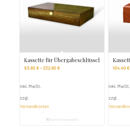
Kassette für Übergabeschlüssel
Kasset
93,60
€
–
232,80
€
104,40
€
inkl. MwSt.
inkl. MwSt.
zzgl.
zzgl.
Versandkosten
Versandko
Ausführung wählen