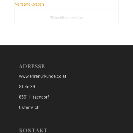
Versandkosten
Ausführung wählen
ADRESSE
www.ehrenurkunde.co.at
Stein 89
8561 Hitzendorf
Österreich
KONTAKT