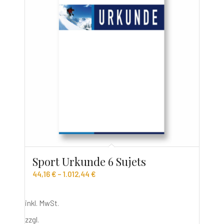
Sport Urkunde 6 Sujets
44,16
€
–
1.012,44
€
inkl. MwSt.
zzgl.