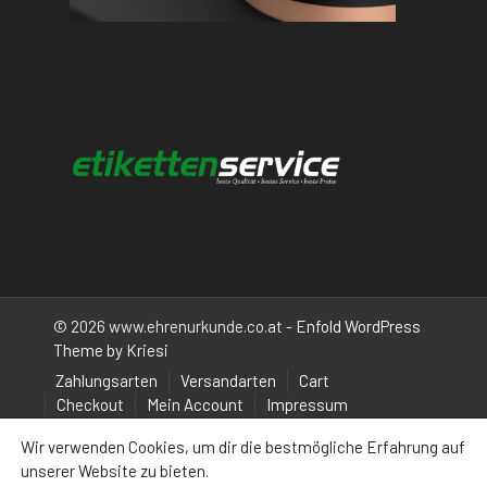
© 2026 www.ehrenurkunde.co.at -
Enfold WordPress
Theme by Kriesi
Zahlungsarten
Versandarten
Cart
Checkout
Mein Account
Impressum
Wir verwenden Cookies, um dir die bestmögliche Erfahrung auf
unserer Website zu bieten.