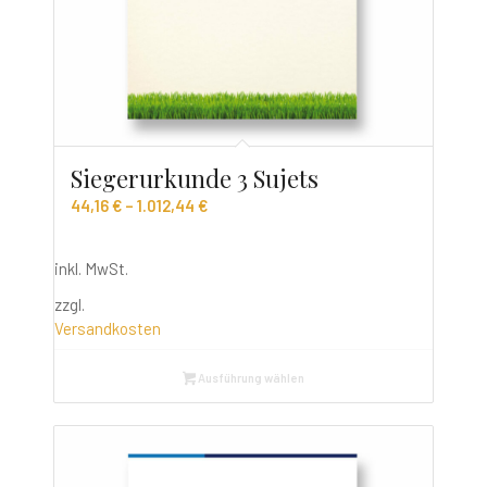
Siegerurkunde 3 Sujets
44,16
€
–
1.012,44
€
inkl. MwSt.
zzgl.
Versandkosten
Ausführung wählen