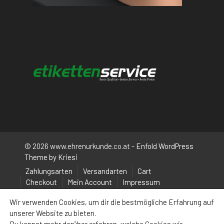
© 2026 www.ehrenurkunde.co.at -
Enfold WordPress
Theme by Kriesi
Zahlungsarten
Versandarten
Cart
Checkout
Mein Account
Impressum
Wir verwenden Cookies, um dir die bestmögliche Erfahrung auf
unserer Website zu bieten.