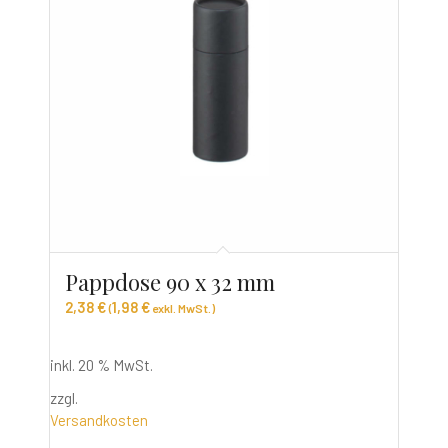
Pappdose 90 x 32 mm
2,38
€
1,98
€
(
exkl. MwSt.)
inkl. 20 % MwSt.
zzgl.
Versandkosten