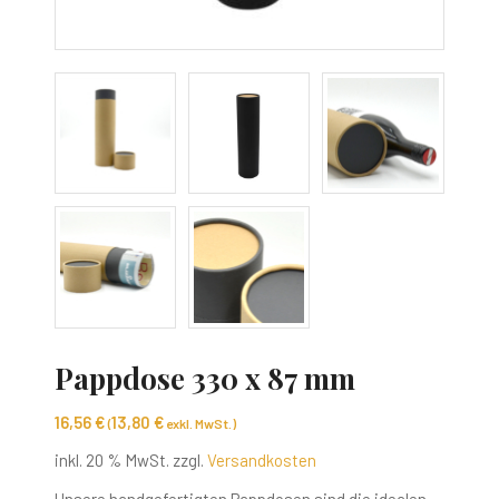
Pappdose 330 x 87 mm
16,56
€
13,80
€
(
exkl. MwSt.)
inkl. 20 % MwSt.
zzgl.
Versandkosten