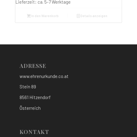
Lieferzeit:
ca. 5-7 Werktage
In den Warenkorb
Details anzeigen
ADRESSE
www.ehrenurkunde.co.at
Stein 89
8561 Hitzendorf
Österreich
KONTAKT