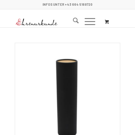
INFOS UNTER +43 664 5169720