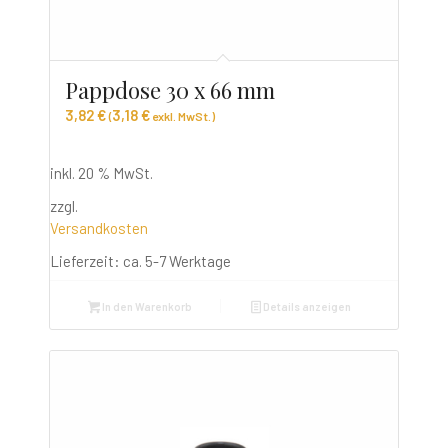
Pappdose 30 x 66 mm
3,82
€
3,18
€
(
exkl. MwSt.)
inkl. 20 % MwSt.
zzgl.
Versandkosten
Lieferzeit:
ca. 5-7 Werktage
In den Warenkorb
Details anzeigen