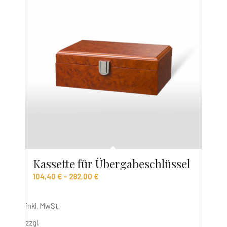
Kassette für Übergabeschlüssel
104,40
€
–
282,00
€
inkl. MwSt.
zzgl.