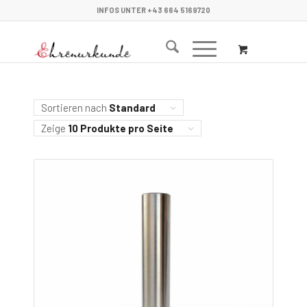
INFOS UNTER +43 664 5169720
Sortieren nach
Standard
Zeige
10 Produkte pro Seite