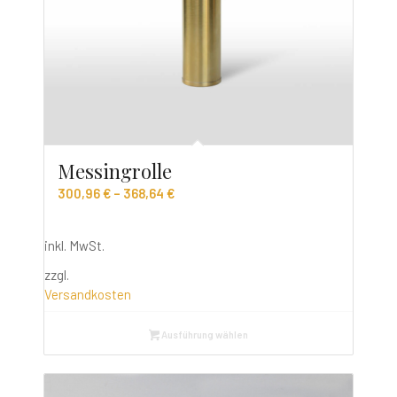
Messingrolle
300,96
€
–
368,64
€
inkl. MwSt.
zzgl.
Versandkosten
Ausführung wählen