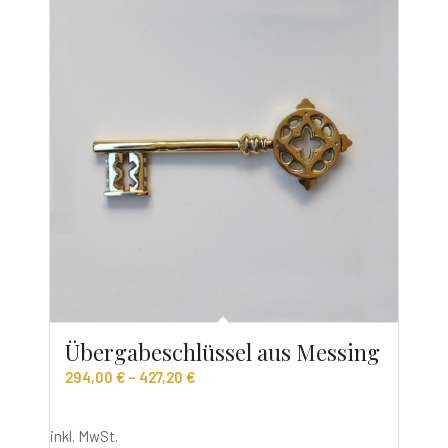
Übergabeschlüssel aus Messing
294,00
€
–
427,20
€
inkl. MwSt.