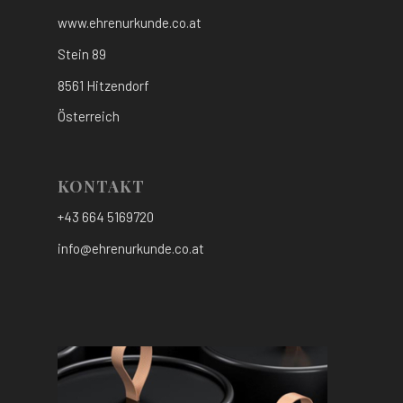
www.ehrenurkunde.co.at
Stein 89
8561 Hitzendorf
Österreich
KONTAKT
+43 664 5169720
info@ehrenurkunde.co.at