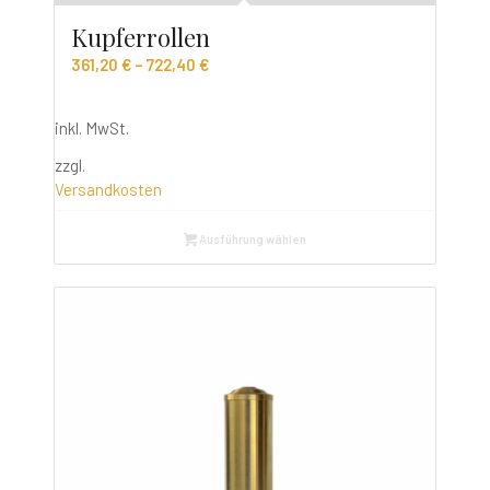
Kupferrollen
361,20
€
–
722,40
€
inkl. MwSt.
zzgl.
Versandkosten
Ausführung wählen