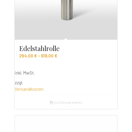
Edelstahlrolle
294,00
€
–
618,00
€
inkl. MwSt.
zzgl.
Versandkosten
Ausführung wählen