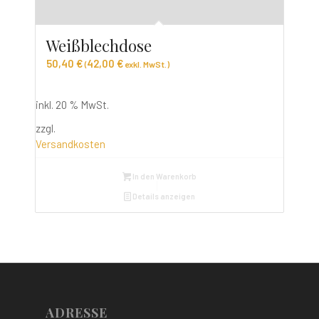
Weißblechdose
50,40
€
42,00
€
(
exkl. MwSt.)
inkl. 20 % MwSt.
zzgl.
Versandkosten
In den Warenkorb
Details anzeigen
ADRESSE