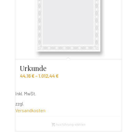
Urkunde
44,16
€
–
1.012,44
€
inkl. MwSt.
zzgl.
Versandkosten
Ausführung wählen