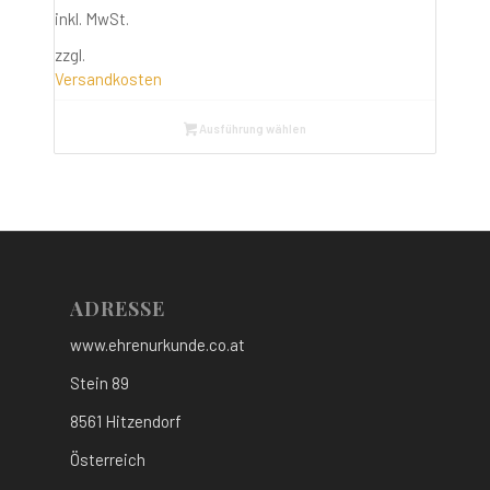
inkl. MwSt.
zzgl.
Versandkosten
Ausführung wählen
ADRESSE
www.ehrenurkunde.co.at
Stein 89
8561 Hitzendorf
Österreich