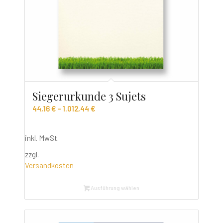
Siegerurkunde 3 Sujets
44,16
€
–
1.012,44
€
inkl. MwSt.
zzgl.
Versandkosten
Ausführung wählen