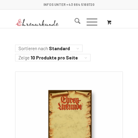
INFOS UNTER +43 664 5169720
Sortieren nach
Standard
Zeige
10 Produkte pro Seite