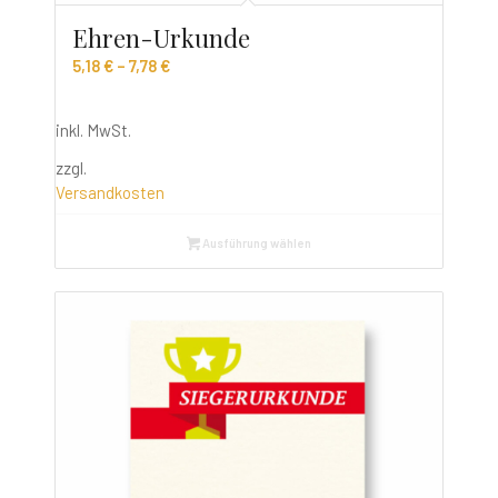
Ehren-Urkunde
5,18
€
–
7,78
€
inkl. MwSt.
zzgl.
Versandkosten
Ausführung wählen