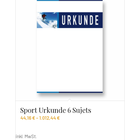
Sport Urkunde 6 Sujets
44,16
€
–
1.012,44
€
inkl. MwSt.