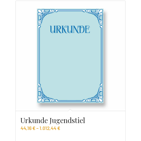
Urkunde Jugendstiel
44,16
€
–
1.012,44
€