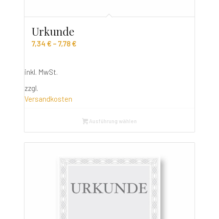
Urkunde
7,34
€
–
7,78
€
inkl. MwSt.
zzgl.
Versandkosten
Ausführung wählen