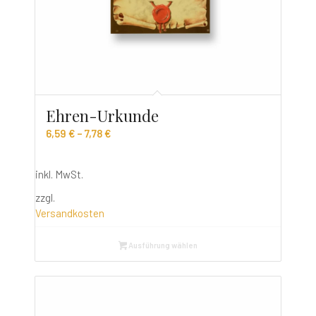
Ehren-Urkunde
6,59
€
–
7,78
€
inkl. MwSt.
zzgl.
Versandkosten
Ausführung wählen