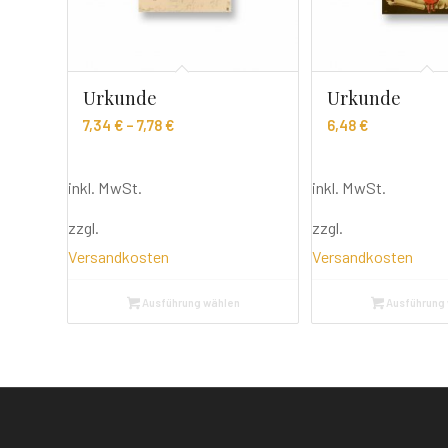
Urkunde
Urkunde
7,34
€
–
7,78
€
6,48
€
inkl. MwSt.
inkl. MwSt.
zzgl.
zzgl.
Versandkosten
Versandkosten
Ausführung wählen
Ausführung