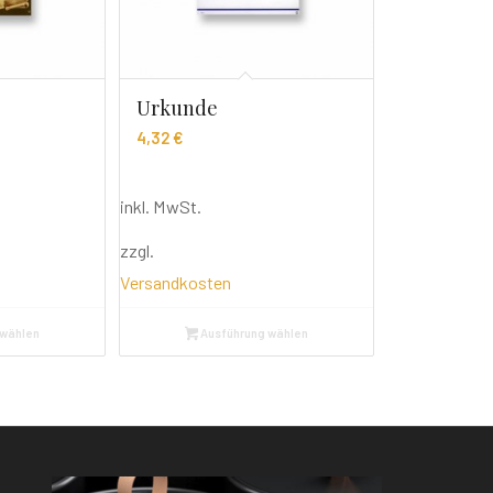
Urkunde
4,32
€
inkl. MwSt.
zzgl.
Versandkosten
 wählen
Ausführung wählen