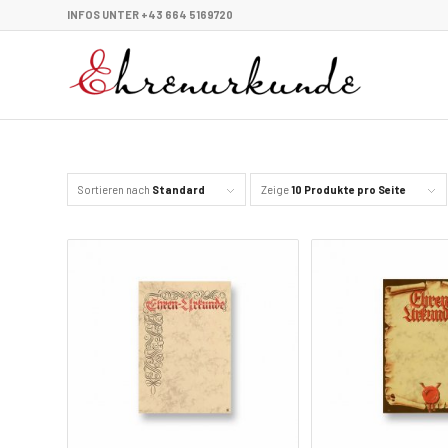
INFOS UNTER +43 664 5169720
Sortieren nach
Standard
Zeige
10 Produkte pro Seite