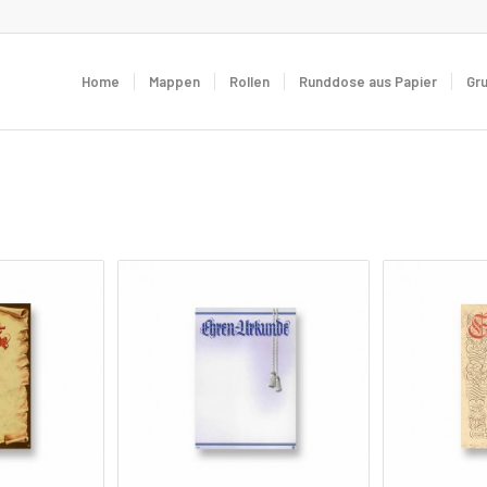
Home
Mappen
Rollen
Runddose aus Papier
Gr