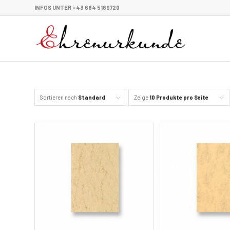
INFOS UNTER +43 664 5169720
Sortieren nach
Standard
Zeige
10 Produkte pro Seite