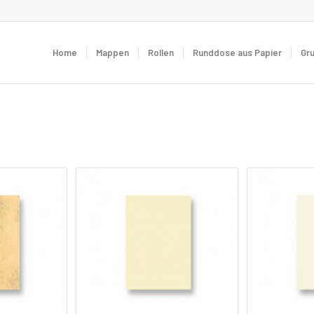
Home
Mappen
Rollen
Runddose aus Papier
Gr