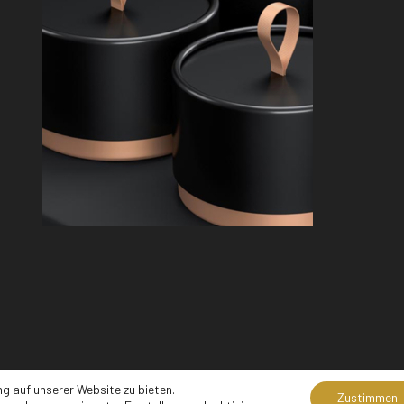
g auf unserer Website zu bieten.
Zahlungs
Zustimmen