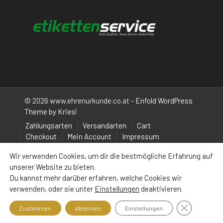
© 2026 www.ehrenurkunde.co.at -
Enfold WordPress
Theme by Kriesi
Zahlungsarten
Versandarten
Cart
Checkout
Mein Account
Impressum
Wir verwenden Cookies, um dir die bestmögliche Erfahrung auf
unserer Website zu bieten.
Du kannst mehr darüber erfahren, welche Cookies wir
verwenden, oder sie unter
Einstellungen
deaktivieren.
GDPR Cooki
Zustimmen
Ablehnen
Einstellungen