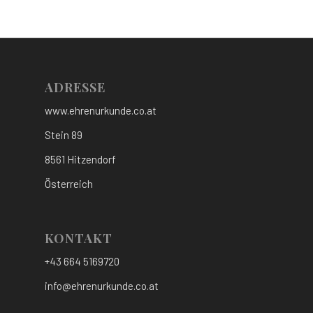
ADRESSE
www.ehrenurkunde.co.at
Stein 89
8561 Hitzendorf
Österreich
KONTAKT
+43 664 5169720
info@ehrenurkunde.co.at