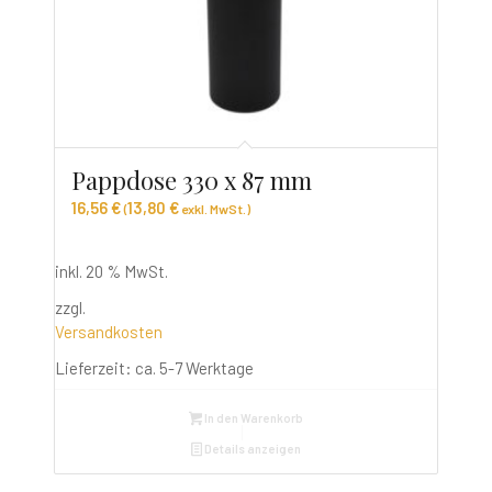
Pappdose 330 x 87 mm
16,56
€
13,80
€
(
exkl. MwSt.)
inkl. 20 % MwSt.
zzgl.
Versandkosten
Lieferzeit:
ca. 5-7 Werktage
In den Warenkorb
Details anzeigen