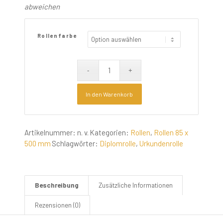
abweichen
Rollenfarbe
In den Warenkorb
Artikelnummer:
n. v.
Kategorien:
Rollen
,
Rollen 85 x
500 mm
Schlagwörter:
Diplomrolle
,
Urkundenrolle
Beschreibung
Zusätzliche Informationen
Rezensionen (0)