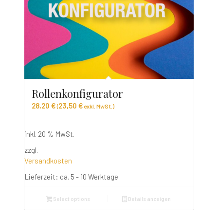
Rollenkonfigurator
28,20
€
23,50
€
(
exkl. MwSt.)
inkl. 20 % MwSt.
zzgl.
Versandkosten
Lieferzeit:
ca. 5 - 10 Werktage
Select options
Details anzeigen