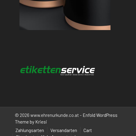
© 2026 www.ehrenurkunde.co.at -
Enfold WordPress
Theme by Kriesi
Zahlungsarten
Versandarten
Cart