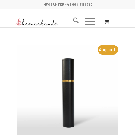
INFOS UNTER +43 664 5169720
Angebot!