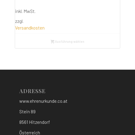
inkl. MwSt.
zzgl.
Versandkosten
Ausführung wählen
ADRESSE
www.ehrenurkunde.co.at
Stein 89
8561 Hitzendorf
Österreich