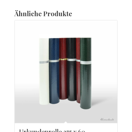
Ähnliche Produkte
Urkundenrolle 375 x 60