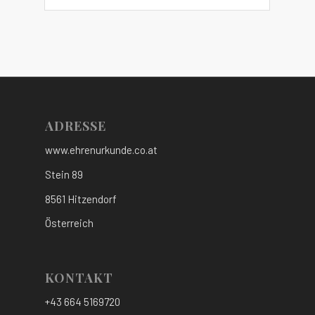
ADRESSE
www.ehrenurkunde.co.at
Stein 89
8561 Hitzendorf
Österreich
KONTAKT
+43 664 5169720