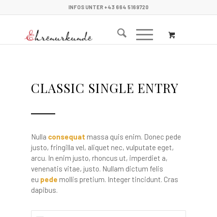
INFOS UNTER +43 664 5169720
CLASSIC SINGLE ENTRY
Nulla
consequat
massa quis enim. Donec pede
justo, fringilla vel, aliquet nec, vulputate eget,
arcu. In enim justo, rhoncus ut, imperdiet a,
venenatis vitae, justo. Nullam dictum felis
eu
pede
mollis pretium. Integer tincidunt. Cras
dapibus.