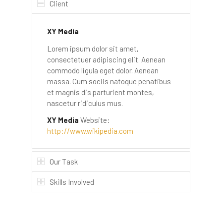
Client
XY Media
Lorem ipsum dolor sit amet,
consectetuer adipiscing elit. Aenean
commodo ligula eget dolor. Aenean
massa. Cum sociis natoque penatibus
et magnis dis parturient montes,
nascetur ridiculus mus.
XY Media
Website:
http://www.wikipedia.com
Our Task
Skills Involved